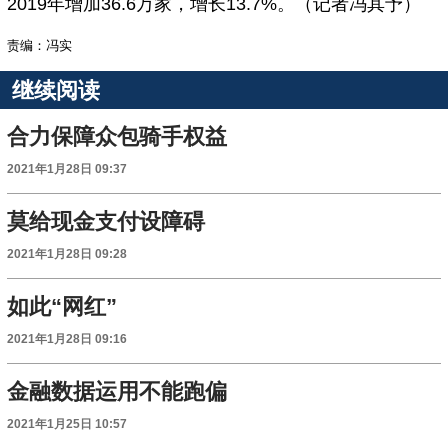
2019年增加36.6万家，增长13.7%。（记者冯其予）
责编：冯实
继续阅读
合力保障众包骑手权益
2021年1月28日 09:37
莫给现金支付设障碍
2021年1月28日 09:28
如此“网红”
2021年1月28日 09:16
金融数据运用不能跑偏
2021年1月25日 10:57