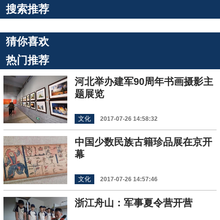
搜索推荐
猜你喜欢
热门推荐
河北举办建军90周年书画摄影主
题展览
文化
2017-07-26 14:58:32
中国少数民族古籍珍品展在京开
幕
文化
2017-07-26 14:57:46
浙江舟山：军事夏令营开营