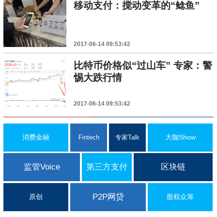
移动支付：搅动变革的“鲶鱼”
2017-06-14 09:53:42
比特币价格似“过山车” 专家：警
惕大跌行情
2017-06-14 09:53:42
消费金融
大咖Show
Fintech
专家Talk
监管Voice
第三方支付
区块链
P2P网贷
原创
股权众筹