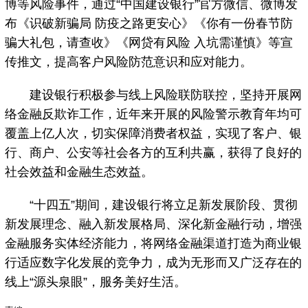
博等风险事件，通过“中国建设银行”官方微信、微博发
布《识破新骗局 防疫之路更安心》《你有一份春节防
骗大礼包，请查收》《网贷有风险 入坑需谨慎》等宣
传推文，提高客户风险防范意识和应对能力。
建设银行积极参与线上风险联防联控，坚持开展网
络金融反欺诈工作，近年来开展的风险警示教育年均可
覆盖上亿人次，切实保障消费者权益，实现了客户、银
行、商户、公安等社会各方的互利共赢，获得了良好的
社会效益和金融生态效益。
“十四五”期间，建设银行将立足新发展阶段、贯彻
新发展理念、融入新发展格局、深化新金融行动，增强
金融服务实体经济能力，将网络金融渠道打造为商业银
行适应数字化发展的竞争力，成为无形而又广泛存在的
线上“源头泉眼”，服务美好生活。