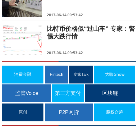
2017-06-14 09:53:42
比特币价格似“过山车” 专家：警
惕大跌行情
2017-06-14 09:53:42
消费金融
大咖Show
Fintech
专家Talk
监管Voice
第三方支付
区块链
P2P网贷
原创
股权众筹