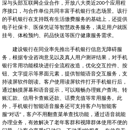
深与头部互联网企业合作，开放八大类近200个应用程
序接口，与合作单位共同丰富手机银行生态场景。该行
的手机银行在支持既有生活缴费服务的基础上，还提供
电子社保卡、医保凭证等智慧政务服务，满足用户就医
挂号、体检预约、药品快送等医疗健康服务需求。
建设银行在同业率先推出手机银行信息无障碍服
务，根据专业咨询意见以及真人用户测评结果，对手机
银行常用功能模块进行全流程改造，优化交互控件、按
钮、文字提示等界面元素，提供智能语音交互服务，支
持读屏软件朗读。客户使用读屏软件打开手机银行后，
通过触摸屏幕和语音提示，可以顺畅办理账户查询、转
账汇款、信用卡查账还款、话费充值等常用服务。此
外，手机银行智能语音服务还可支持客户与智能客
服“对话”，客户不用翻查菜单查找功能，通过语音就能
办理业务，有效解决了老年客群和视障群体使用不便的