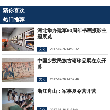
猜你喜欢
热门推荐
河北举办建军90周年书画摄影主
题展览
文化
2017-07-26 14:58:32
中国少数民族古籍珍品展在京开
幕
文化
2017-07-26 14:57:46
浙江舟山：军事夏令营开营
文化
2017-07-26 11:24:44