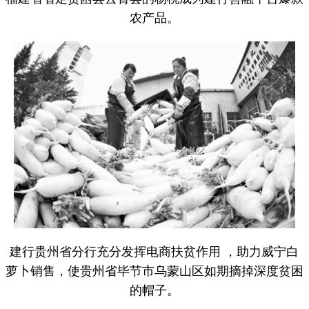
农产品。
建行贵州省分行充分发挥电商扶贫作用 ，助力威宁白
萝卜销售，使贵州省毕节市乌蒙山区如期摘掉深度贫困
的帽子。