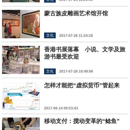
蒙古族皮雕画艺术馆开馆
文化
2017-07-26 11:24:18
香港书展落幕 小说、文学及旅
游书最受欢迎
文化
2017-07-26 10:49:06
怎样才能把“虚拟货币”管起来
2017-06-14 09:53:43
移动支付：搅动变革的“鲶鱼”