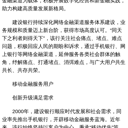
金融渠道为载体，积极开展数字化经营和新金融实践，
助力构建高质量发展新格局。
建设银行持续深化网络金融渠道服务体系建设，业
务规模和质量迈上新台阶，获得市场高度认可。“同天
下之利者则得天下”，该行关注社会痛点、堵点、难点
问题，积极回应人民的期盼和诉求，通过手机银行、网
上银行等网络金融渠道，延伸服务各类社会群体的触
角，纾解痛点、打通堵点、消弭难点，与广大用户共生
共长、共存共荣。
移动金融服务用户
创新升级满足需求
2000年，建设银行顺应时代发展和社会需求，同
业率先推出手机银行，开辟移动金融服务蓝海。近年
来，该行始终坚持以客户为中心，秉承“移动优先”策