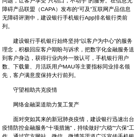
问题，让客户享受“只动口，不动手”的服务。在信息无
障碍产品联盟（CAPA）发布的“可及”互联网产品信息
无障碍评测中，建设银行手机银行App排名银行类前
列。
建设银行手机银行始终坚持“以客户为中心”的服务
理念，积极回应客户期盼与诉求，把数字化金融服务送
到客户身边，获得行业内外一致认可，手机银行用户
数、下载量、月活跃用户MAU等主要指标同业排名领
先，客户满意度保持大行前列。
守望相助共克疫情
网络金融渠道助力复工复产
面对突如其来的新冠肺炎疫情，建设银行迅速出台
疫情防控金融服务“十项措施”，持续做好“六稳”“六保”工
作，通过官方网站、微信、微博等渠道广泛宣传手机银