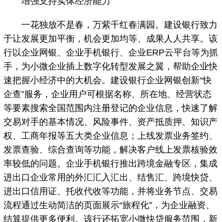
增强支持实体经济能力
一花独放不是春，万紫千红春满园。建设银行致力
于让发展更加平衡，机会更加均等、成果人人共享。该
行以企业网银、企业手机银行、企业ERP云平台等为抓
手，为小微企业插上数字化转型发展之翼，帮助企业快
速把握小经济中的大机会。建设银行企业网银创新“快
企查”服务，企业用户可根据名称、所在地、经营状态
等要素搜索全国范围内注册登记的企业信息，快速了解
交易对手的基本情况、风险事件、资产抵质押、知识产
权、工商年报等五大类企业信息；上线发票业务签约、
发票查验、综合查询等功能，解决客户线上发票核验效
率较低的问题。企业手机银行推出跨境金融专区，集成
进出口企业常用的外汇汇入汇出、结售汇、跨境快贷、
进出口信用证、托收代收等功能，并将业务节点、交易
流程通过生动简洁的页面展示“旅程化”，为企业融资、
结算提供更多便利。该行还拓宽小微快贷服务范围，新