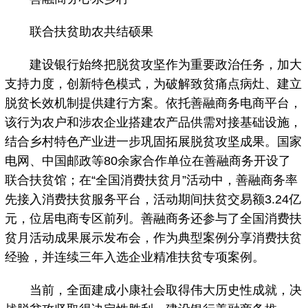
联合扶贫助农共结硕果
建设银行始终把脱贫攻坚作为重要政治任务，加大
支持力度，创新特色模式，为破解致贫痛点病灶、建立
脱贫长效机制提供建行方案。依托善融商务电商平台，
该行为农户和涉农企业搭建农产品供需对接基础设施，
结合乡村特色产业进一步巩固拓展脱贫攻坚成果。国家
电网、中国邮政等80余家合作单位在善融商务开设了
联合扶贫馆；在“全国消费扶贫月”活动中，善融商务率
先接入消费扶贫服务平台，活动期间扶贫交易额3.24亿
元，位居电商专区前列。善融商务还参与了全国消费扶
贫月活动成果展示发布会，作为典型案例分享消费扶贫
经验，并连续三年入选企业精准扶贫专项案例。
当前，全面建成小康社会取得伟大历史性成就，决