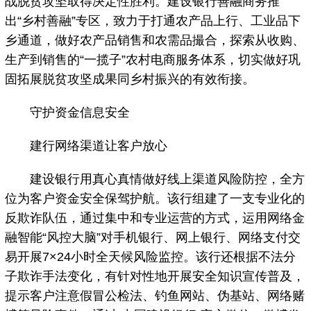
战脱贫攻坚取得决定性胜利。建设银行善融商务推
出“乡村善融”专区，致力于打通农产品上行、工业品下
乡通道，做好农产品销售和农需品撮合，探索从收购、
生产到销售的“一揽子”农村电商服务体系，切实做好巩
固拓展脱贫攻坚成果同乡村振兴的有效衔接。
守护资金信息安全
建行网络渠道让客户放心
建设银行用真心真情做好线上渠道风险防控，全方
位为客户资金安全保驾护航。该行组建了一支专业化的
反欺诈队伍，通过集中和专业运营的方式，运用网络金
融智能“风控大脑”对手机银行、网上银行、网络支付交
易开展7×24小时全天候风险监控。该行还根据不法分
子欺诈手法变化，有针对性地开展安全知识宣传普及，
提示客户注意假冒公检法、钓鱼网站、伪基站、网络赌