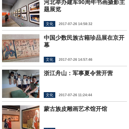
河北举办建军90周年书画摄影主
题展览
文化
2017-07-26 14:58:32
中国少数民族古籍珍品展在京开
幕
文化
2017-07-26 14:57:46
浙江舟山：军事夏令营开营
文化
2017-07-26 11:24:44
蒙古族皮雕画艺术馆开馆