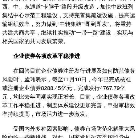
西、中、东通道“卡脖子”路段升级改造，加快中欧班列
集结中心示范工程建设，支持完善集疏运设施，提高运
输组织效率，努力做到“中转集结”“即到即发”。将秉持
共建共商共享，继续扎实推动“一带一路”建设，实现与
相关国家的共同发展繁荣。
企业债券各项改革平稳推进
在回答目前企业债券注册发行进展及如何防范债务
风险时，孟玮表示，截至11月10日，今年已完成核准
或注册企业债券8288.45亿元，完成发行4767.79亿
元，均比去年同期实现正增长。目前，企业债券各项改
革工作平稳推进，制度体系建设更加完善，申报审核效
率持续提高，市场活力进一步激发。
受国内外多种因素影响，债券市场防范化解重大风
险面临一些新挑战。对此，国家发展改革委按照党中