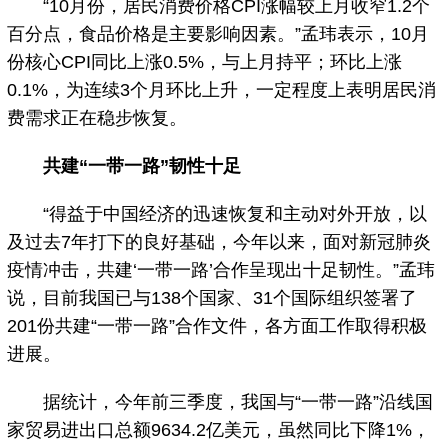
“10月份，居民消费价格CPI涨幅较上月收窄1.2个
百分点，食品价格是主要影响因素。”孟玮表示，10月
份核心CPI同比上涨0.5%，与上月持平；环比上涨
0.1%，为连续3个月环比上升，一定程度上表明居民消
费需求正在稳步恢复。
共建“一带一路”韧性十足
“得益于中国经济的迅速恢复和主动对外开放，以
及过去7年打下的良好基础，今年以来，面对新冠肺炎
疫情冲击，共建‘一带一路’合作呈现出十足韧性。”孟玮
说，目前我国已与138个国家、31个国际组织签署了
201份共建“一带一路”合作文件，各方面工作取得积极
进展。
据统计，今年前三季度，我国与“一带一路”沿线国
家贸易进出口总额9634.2亿美元，虽然同比下降1%，