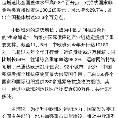
但增速比全国整体水平高0.8个百分点；对沿线国家非
金融类直接投资达130.2亿美元，同比增长29.7%，高
出全国整体增速32.3个百分点。
中欧班列的逆势增长，成为中欧之间抗疫合作
的“生命通道”，为维护国际供应链产业链稳定提供了重
要支撑。截至11月5日，中欧班列今年开行达10180
列，已超过去年全年开行量，运送货物92.7万标箱，同
比增长54%，往返综合重箱率达98.3%，运输网络持续
拓展，已通达欧洲21个国家、92个城市。此外，中国
积极发挥全球抗疫物资最大供应国作用，已向150多个
国家和国际组织提供280多批紧急抗疫物资援助。其
中，通过中欧班列运送医疗物资近800万件，共计6万
多吨。
孟玮说，为提升中欧班列运能运力，国家发改委正
会同有关部门、地方加强重点口岸建设，推动中欧班列