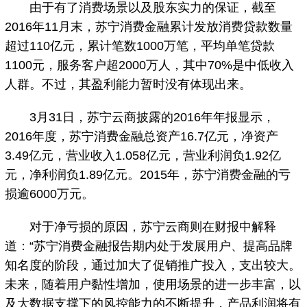
由于有了消费场景以及股东实力的保证，截至
2016年11月末，苏宁消费金融累计发放消费贷款数量
超过110亿元，累计笔数1000万笔，平均单笔贷款
1100元，服务客户超2000万人，其中70%是中低收入
人群。不过，其盈利能力暂时没有体现出来。
3月31日，苏宁云商披露的2016年年报显示，
2016年度，苏宁消费金融总资产16.7亿元，净资产
3.49亿元，营业收入1.058亿元，营业利润负1.92亿
元，净利润负1.89亿元。2015年，苏宁消费金融的亏
损逾6000万元。
对于净亏损的原因，苏宁云商则在财报中解释
道：“苏宁消费金融报告期内处于发展用户、提高品牌
知名度的阶段，通过加大了促销推广投入，支出较大。
未来，随着用户黏性增加，使用场景的进一步丰富，以
及大数据支撑下的风控能力的不断提升，产品利润将有