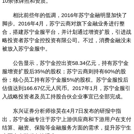
10余张牌照和资质。
相比前些年的低调，2016年苏宁金融明显加快了
脚步。2016年4月，苏宁云商对旗下金融业务进行整
合，搭建苏宁金服平台，并计划通过增资扩股，引进战
略投资者苏宁金控投资有限公司。不过，消费金融没未
被放入苏宁金服中。
公告显示，苏宁金控出资58.34亿元，持有苏宁金
服增资扩股后35%的股权；苏宁云商则持有60%的股
份；核心员工持有苏宁金服5%的股权。苏宁金服投后
估值达到166.67亿元人民币。2017年1月，苏宁金服引
入战略投资者及员工持股合伙企业事宜已全部完成。
东兴证券分析师徐昊在4月7日发布的研报中指
出，苏宁金融专注于苏宁上游供应商和下游用户在支付
结算、融资、保险等金融服务方面的需求，提升苏宁生