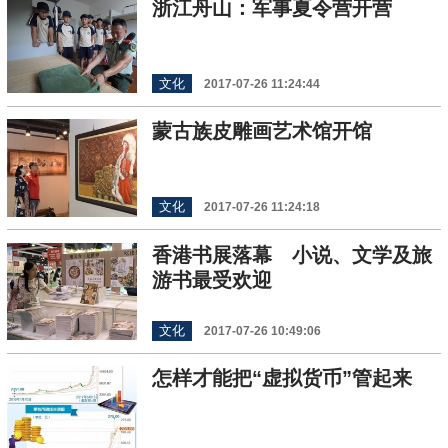
浙江舟山：军事夏令营开营
文化
2017-07-26 11:24:44
蒙古族皮雕画艺术馆开馆
文化
2017-07-26 11:24:18
香港书展落幕 小说、文学及旅
游书最受欢迎
文化
2017-07-26 10:49:06
怎样才能把“虚拟货币”管起来