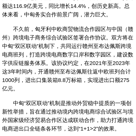
额达116.9亿美元，同比增长14.4%，创历史新高。总
体来看，中匈务实合作前景广阔，潜力巨大。
不久前，匈牙利中欧商贸物流合作园区与中国（赣
州）跨境电子商务综合试验区签署合作协议。双方将在
中匈“双区联动”机制下，共同运行赣州至布达佩斯跨境
电商班列，打造跨境电商数字口岸和数字园区，建设数
字供应链服务体系。该协议约定，在2021年至2023年
这3年时间内，开通赣州至布达佩斯往返中欧班列合计
1000列，进出口集装箱8.8万标箱，实现进出口额275
亿元。
中匈“双区联动”机制是推动外贸稳中提质的一项创
新性举措，旨在通过推动境内跨境电商综合试验区与境
外国家级经济贸易合作区达成联动合作，助力打通跨境
电商进出口全链条各环节，达到“1+1>2”的效果。