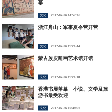
幕
文化
2017-07-26 14:57:46
浙江舟山：军事夏令营开营
文化
2017-07-26 11:24:44
蒙古族皮雕画艺术馆开馆
文化
2017-07-26 11:24:18
香港书展落幕 小说、文学及旅
游书最受欢迎
文化
2017-07-26 10:49:06