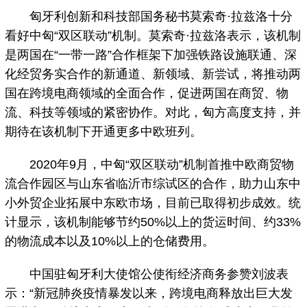
匈牙利创新和科技部国务秘书莫索奇·拉兹洛十分
看好中匈“双区联动”机制。莫索奇·拉兹洛表示，该机制
是两国在“一带一路”合作框架下加强铁路设施联通、深
化经贸务实合作的新通道、新领域、新尝试，将推动两
国在跨境电商领域的全面合作，促进两国在商贸、物
流、科技等领域的紧密协作。对此，匈方高度支持，并
期待在该机制下开通更多中欧班列。
2020年9月，中匈“双区联动”机制首推中欧商贸物
流合作园区与山东省临沂市综试区的合作，助力山东中
小外贸企业拓展中东欧市场，目前已取得初步成效。统
计显示，该机制能够节约50%以上的货运时间、约33%
的物流成本以及10%以上的仓储费用。
中国驻匈牙利大使馆公使衔经济商务参赞刘波表
示：“新冠肺炎疫情暴发以来，跨境电商释放出巨大发