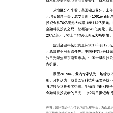
技术能够更有效地管理合规要求，技术投资
从地区分布来看，美国独占鳌头。去年美国
元增长超过一倍，成交量创下1061宗新
投资金从70亿美元大幅增加至114亿美元
金融科技投资交易，总额达342亿美元，较
207亿美元，较上年的56亿美元大幅增加
亚洲金融科技投资量从2017年的125亿
元总额在亚洲遥遥领先。中国科技巨头目光
张目光聚焦至东南亚市场。中国金融科技公
内扩展。
展望2019年，业内专家认为，地缘政
影。分析认为，随着监管科技和保险科技不
将继续受到投资者热捧。生物特征识别安全
金融科技投资者的目光。（经济日报记者 
声明：国际在线作为信息内容发布平台，页面展