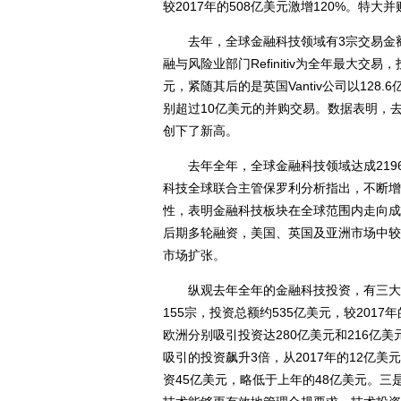
较2017年的508亿美元激增120%。特
去年，全球金融科技领域有3宗交易金额
融与风险业部门Refinitiv为全年最大交
元，紧随其后的是英国Vantiv公司以128.
别超过10亿美元的并购交易。数据表明，
创下了新高。
去年全年，全球金融科技领域达成2196宗
科技全球联合主管保罗利分析指出，不断增
性，表明金融科技板块在全球范围内走向成
后期多轮融资，美国、英国及亚洲市场中较
市场扩张。
纵观去年全年的金融科技投资，有三大显
155宗，投资总额约535亿美元，较201
欧洲分别吸引投资达280亿美元和216亿
吸引的投资飙升3倍，从2017年的12亿
资45亿美元，略低于上年的48亿美元。