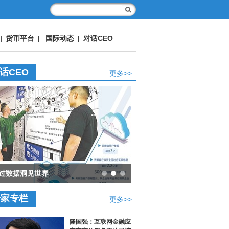
|
货币平台
|
国际动态
|
对话CEO
话CEO
更多>>
过数据洞见世界
专家专栏
更多>>
隆国强：互联网金融应