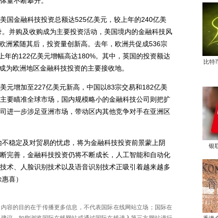
体量不断攀升。
金融科技投资总额达525亿美元，较上年的240亿美
纪录。并购及收购成为主要投资活动，美国境内的金融科技风
。欧洲紧随其后，投资量创新高。去年，欧洲共促成536宗
上年的122亿美元增幅高达180%。其中，英国的投资额达
比特
，成为欧洲地区金融科技投资的主要接收地。
美元增加至227亿美元新高，中国以83宗交易和182亿美
主要瞄准全球市场，国内规模略小的金融科技公司则把扩
司进一步涉足亚洲市场，带动区内其他竞争对手在亚洲区
治不稳定及对贸易的忧虑，将为金融科技投资前景蒙上阴
银
断完善，金融科技投资仍将不断成长，人工智能和自动化
技术、人脸识别技术以及语音识别技术正吸引着越来越多
徐惠喜）
示内容的目的在于传播更多信息，不代表国际在线网站立场；国际在