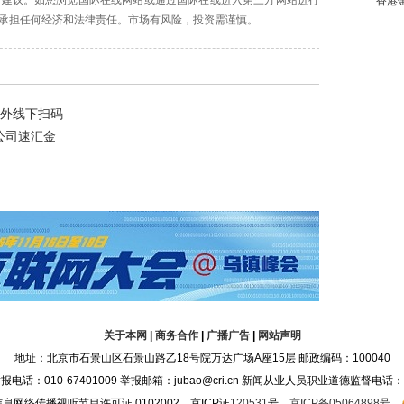
资建议。如您浏览国际在线网站或通过国际在线进入第三方网站进行
香港
承担任何经济和法律责任。市场有风险，投资需谨慎。
外线下扫码
公司速汇金
关于本网
|
商务合作
|
广播广告
|
网站声明
地址：北京市石景山区石景山路乙18号院万达广场A座15层 邮政编码：100040
：010-67401009 举报邮箱：jubao@cri.cn 新闻从业人员职业道德监督电话：010-6
息网络传播视听节目许可证 0102002 京ICP证
120531
号
京ICP备05064898号