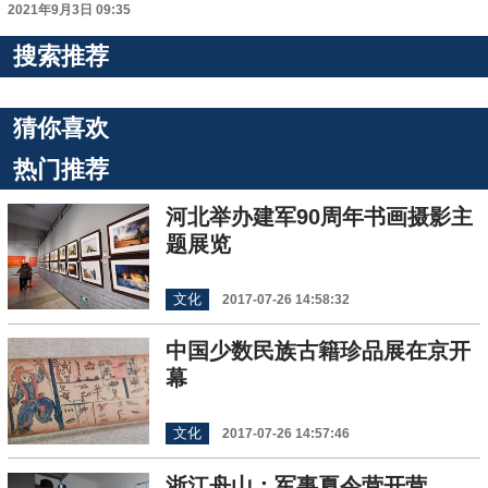
2021年9月3日 09:35
搜索推荐
猜你喜欢
热门推荐
河北举办建军90周年书画摄影主
题展览
文化
2017-07-26 14:58:32
中国少数民族古籍珍品展在京开
幕
文化
2017-07-26 14:57:46
浙江舟山：军事夏令营开营