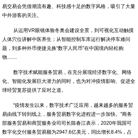
易交易会凭借潮流有趣、科技感十足的数字风格，吸引了大量
中外游客的关注。
从运用VR眼镜体验冬奥会建设全景，到可视化互动触摸
人体穴位讲解中医养生；从智能控制车库运行解决停车难问
题，到多种外币便捷兑换“数字人民币”在中国境内轻松购
物……
数字技术赋能服务贸易，在充分展现经济数字化、网络
化、智能化发展巨大潜力的同时，也为对冲疫情影响、促进全
球经贸复苏提供了应对之道。
“疫情发生以来，数字技术广泛应用，越来越多的服务贸
易由线下转到线上，服务贸易数字化进程进一步加快。”商务
部服务贸易和商贸服务业司司长陈春江表示，2020年我国可
数字化交付服务贸易额为2947.6亿美元，同比增长8.4%，占