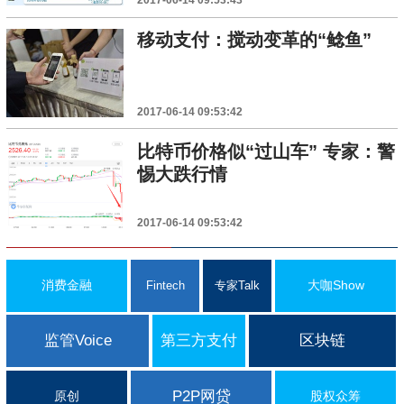
2017-06-14 09:53:43
移动支付：搅动变革的“鲶鱼”
2017-06-14 09:53:42
比特币价格似“过山车” 专家：警
惕大跌行情
2017-06-14 09:53:42
消费金融
大咖Show
Fintech
专家Talk
监管Voice
第三方支付
区块链
P2P网贷
原创
股权众筹