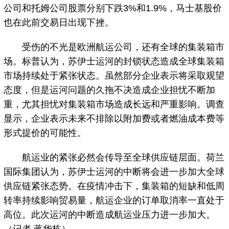
公司和托姆公司股票分别下跌3%和1.9%，马士基股价
也在此前交易日出现下挫。
受伤的不光是欧洲航运公司，还有全球的集装箱市
场。标普认为，苏伊士运河的封锁状态造成全球集装箱
市场持续处于紧张状态。虽然部分企业表示将采取观望
态度，但是运河问题的久拖不决造成企业担忧不断加
重，尤其担忧对集装箱市场造成长远和严重影响。调查
显示，企业表示未来不排除以附加费或者燃油成本费等
形式提价的可能性。
航运业的紧张必然会传导至全球供应链层面。荷兰
国际集团认为，苏伊士运河的中断将会进一步加大全球
供应链紧张态势。在疫情冲击下，集装箱的短缺和低周
转率持续影响贸易量，航运企业的订单取消率一直处于
高位。此次运河的中断造成航运业压力进一步加大。