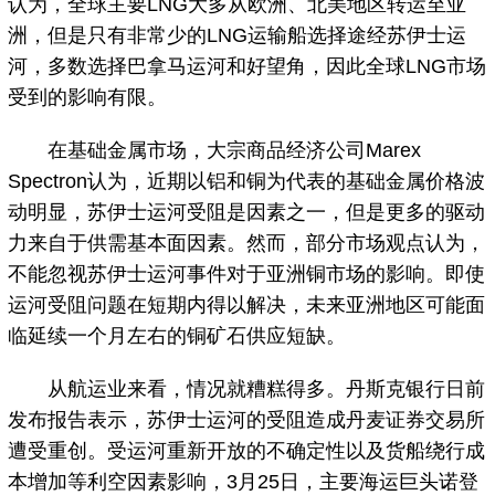
认为，全球主要LNG大多从欧洲、北美地区转运至亚
洲，但是只有非常少的LNG运输船选择途经苏伊士运
河，多数选择巴拿马运河和好望角，因此全球LNG市场
受到的影响有限。
在基础金属市场，大宗商品经济公司Marex
Spectron认为，近期以铝和铜为代表的基础金属价格波
动明显，苏伊士运河受阻是因素之一，但是更多的驱动
力来自于供需基本面因素。然而，部分市场观点认为，
不能忽视苏伊士运河事件对于亚洲铜市场的影响。即使
运河受阻问题在短期内得以解决，未来亚洲地区可能面
临延续一个月左右的铜矿石供应短缺。
从航运业来看，情况就糟糕得多。丹斯克银行日前
发布报告表示，苏伊士运河的受阻造成丹麦证券交易所
遭受重创。受运河重新开放的不确定性以及货船绕行成
本增加等利空因素影响，3月25日，主要海运巨头诺登