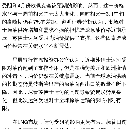
受阻和4月份欧佩克会议预期的影响。然而，这一价格
水平与一周前相比并无太大变化，同时相比于3月中旬
的高峰期仍有7%的差距。道明证券分析认为，市场对
于原油供给增加和需求不振的担忧造成原油价格近期承
压，苏伊士运河受阻为油价提供了支撑。这些因素造成
油价经常在关键水平不断震荡。
星展银行首席投资办公室认为，近期苏伊士运河受
阻对油价起到了支撑作用，但是在强势美元和欧洲疫情
的冲击下，油价仍然在关键点震荡。当前全球原油供给
的长期态势是波斯湾出产的原油向西出口的数量不断下
降。因此，尽管苏伊士运河的问题导致贸易形势复杂
化，但此次运河受阻对于全球原油运输的影响相对有
限。
在LNG市场，运河受阻的影响更为有限。标普日前