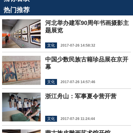
热门推荐
河北举办建军90周年书画摄影主
题展览
文化
2017-07-26 14:58:32
中国少数民族古籍珍品展在京开
幕
文化
2017-07-26 14:57:46
浙江舟山：军事夏令营开营
文化
2017-07-26 11:24:44
蒙古族皮雕画艺术馆开馆