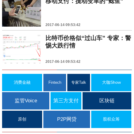
移动支付：搅动变革的“鲶鱼”
2017-06-14 09:53:42
比特币价格似“过山车” 专家：警
惕大跌行情
2017-06-14 09:53:42
消费金融
大咖Show
Fintech
专家Talk
监管Voice
第三方支付
区块链
P2P网贷
原创
股权众筹