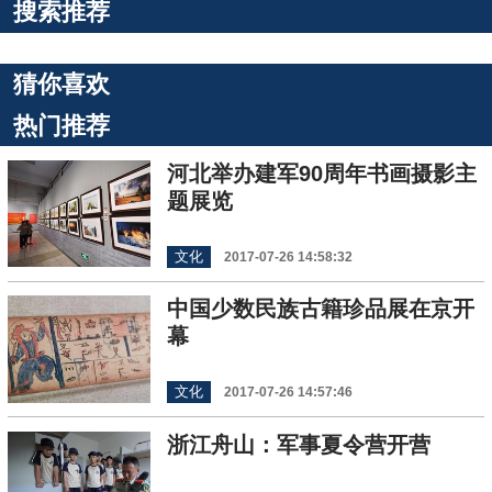
搜索推荐
猜你喜欢
热门推荐
河北举办建军90周年书画摄影主
题展览
文化
2017-07-26 14:58:32
中国少数民族古籍珍品展在京开
幕
文化
2017-07-26 14:57:46
浙江舟山：军事夏令营开营