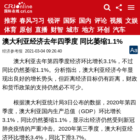
推荐
春风习习
锐评
国际
国内
评论
视频
文娱
体育
原创
直播
财智
城市
地方
环创
汽车
澳大利亚经济去年四季度 同比萎缩1.1%
经济参考报
2021-03-04 09:26:40
澳大利亚去年第四季度经济环比增长3.1%，不过
同比仍然萎缩1.1%。分析指出，澳大利亚经济今年显
现出良好的增长势头，但距离经济目标仍有距离，财政
和货币政策的支持仍然必不可少。
根据澳大利亚统计局3日公布的数据，2020年第四
季度，澳大利亚国内生产总值（GDP）环比增长
3.1%，同比仍然萎缩1.1%，显示出经济仍然受到新冠
肺炎疫情的严重冲击。2020年第三季度，澳大利亚经
济环比增长3.4%，同比下滑3.7%。