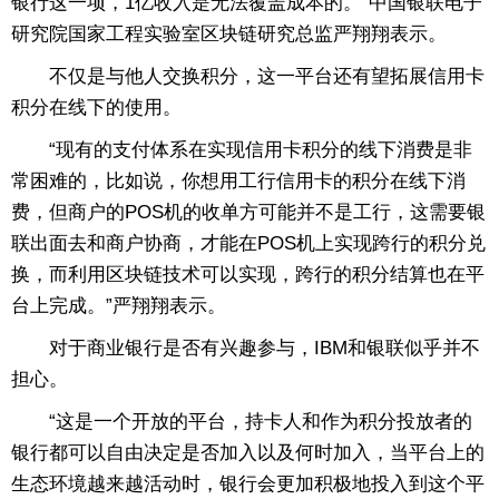
银行这一项，1亿收入是无法覆盖成本的。”中国银联电子
研究院国家工程实验室区块链研究总监严翔翔表示。
不仅是与他人交换积分，这一平台还有望拓展信用卡
积分在线下的使用。
“现有的支付体系在实现信用卡积分的线下消费是非
常困难的，比如说，你想用工行信用卡的积分在线下消
费，但商户的POS机的收单方可能并不是工行，这需要银
联出面去和商户协商，才能在POS机上实现跨行的积分兑
换，而利用区块链技术可以实现，跨行的积分结算也在平
台上完成。”严翔翔表示。
对于商业银行是否有兴趣参与，IBM和银联似乎并不
担心。
“这是一个开放的平台，持卡人和作为积分投放者的
银行都可以自由决定是否加入以及何时加入，当平台上的
生态环境越来越活动时，银行会更加积极地投入到这个平