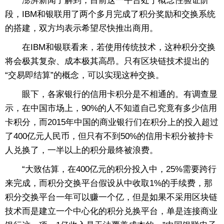
澎湃新闻了解到，目前这一平台处于概念性验证阶
段，IBM和银联用了两个多月完成了积分奖励和交换系统
的搭建，双方均表示希望尽快推出商用。
在IBM和银联看来，若使用传统技术，这种积分交换
将会极其复杂、成本极其高昂。只有区块链技术提出的
“交易即结算”的概念，可以实现这种交换。
眼下，各家银行的信用卡积分是不相通的。有调查显
示，在中国市场上，90%的人不知道自己究竟有多少信用
卡积分，而2015年中国的商业银行们在积分上的投入超过
了400亿元人民币，但只有不到50%的信用卡积分被持卡
人兑换了，一半以上的积分最终被浪费。
“大致估算，在400亿元的积分投入中，25%需要跨行
来完成，而积分交换平台假设从中收取1%的手续费，那
积分交换平台一年可以赚一个亿，但是如果不采用区块链
技术而是建立一个中心化的积分兑换平台，单是连接商业