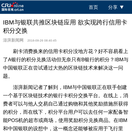
首页
分享
IBM与银联共推区块链应用 欲实现跨行信用卡
积分交换
澎湃新闻网
2016-09-26 08:40:45
刷卡消费换来的信用卡积分没地方花？好不容易看上
了A银行的积分兑换活动但无奈只有B银行的积分？IBM与
中国银联正在尝试通过大热的区块链技术来解决这一问
题。
澎湃新闻记者了解到，IBM与中国银联正在联手创建
一个基于区块链技术的银行卡积分交换平台。在线上，消
费者可以与他人交易自己通过购物和其他奖励措施所获得
的积分，而在线下，积分平台用户可以去任何一家配备智
能POS机的超市或商场，使用奖励积分兑换商品。在IBM
和中国银联的设想中，这一概念还能够被应用于飞行里