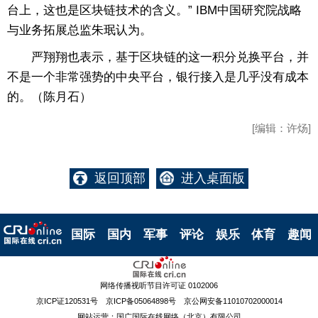
台上，这也是区块链技术的含义。” IBM中国研究院战略
与业务拓展总监朱珉认为。
严翔翔也表示，基于区块链的这一积分兑换平台，并
不是一个非常强势的中央平台，银行接入是几乎没有成本
的。（陈月石）
[编辑：许炀]
返回顶部
进入桌面版
国际
国内
军事
评论
娱乐
体育
趣闻
网络传播视听节目许可证 0102006
京ICP证120531号 京ICP备05064898号 京公网安备11010702000014
网站运营：国广国际在线网络（北京）有限公司